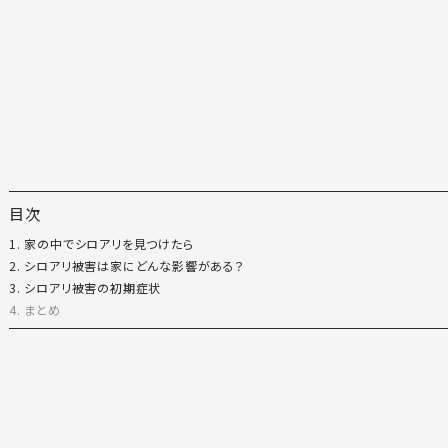
目次
1. 家の中でシロアリを見つけたら
2. シロアリ被害は家にどんな影響がある？
3. シロアリ被害の初期症状
4. まとめ