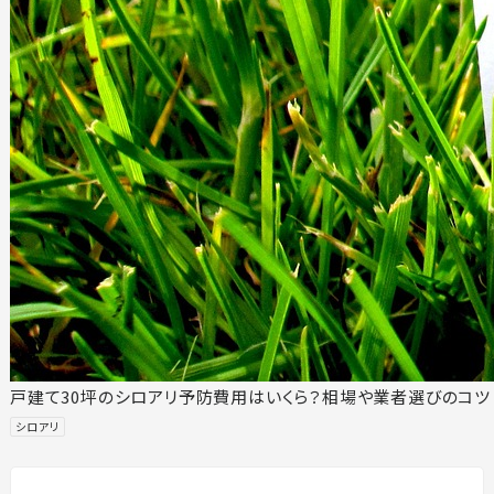
戸建て30坪のシロアリ予防費用はいくら？相場や業者選びのコツ
シロアリ