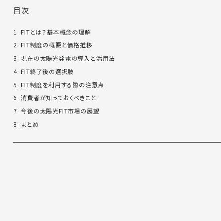
目次
1. FITとは？基本概念の理解
2. FIT制度の概要と価格推移
3. 現在の太陽光発電の導入と活用法
4. FIT終了後の選択肢
5. FIT制度を利用する際の注意点
6. 消費者が知っておくべきこと
7. 今後の太陽光FIT市場の展望
8. まとめ