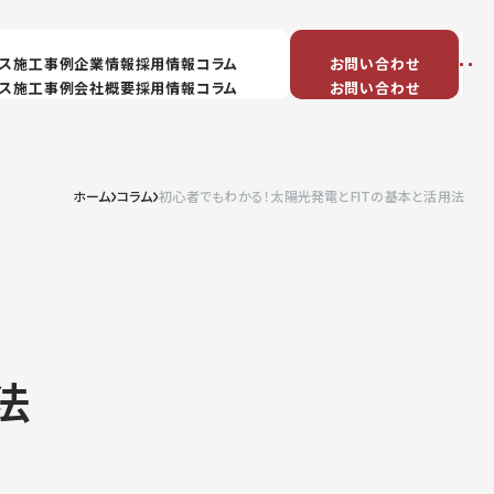
ス
施工事例
企業情報
採用情報
コラム
お問い合わせ
ホーム
コラム
初心者でもわかる！太陽光発電とFITの基本と活用法
法