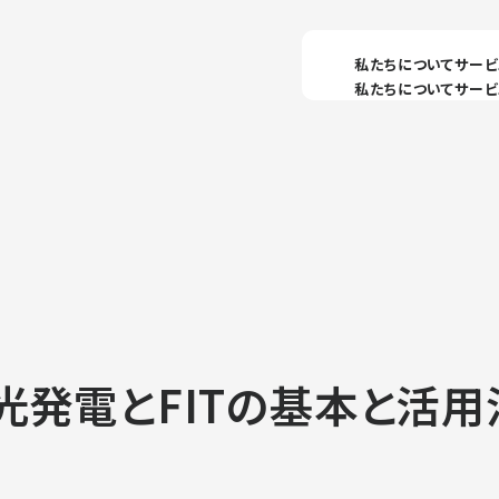
私たちについて
サービ
光発電とFITの基本と活用