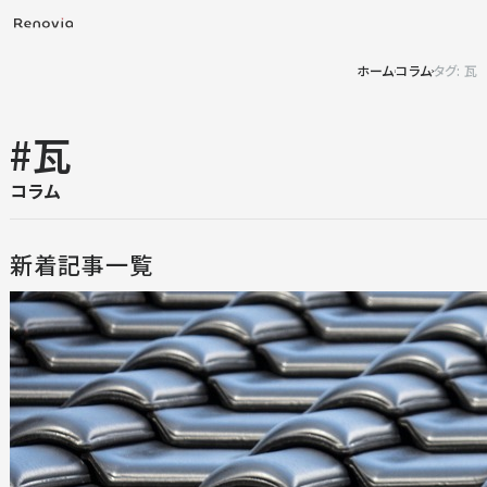
ホーム
コラム
タグ: 瓦
#瓦
コラム
新着記事一覧